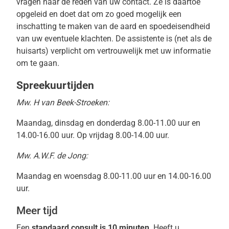
vragen naar de reden van uw contact. Ze is daartoe
opgeleid en doet dat om zo goed mogelijk een
inschatting te maken van de aard en spoedeisendheid
van uw eventuele klachten. De assistente is (net als de
huisarts) verplicht om vertrouwelijk met uw informatie
om te gaan.
Spreekuurtijden
Mw. H van Beek-Stroeken:
Maandag, dinsdag en donderdag 8.00-11.00 uur en
14.00-16.00 uur. Op vrijdag 8.00-14.00 uur.
Mw. A.W.F. de Jong:
Maandag en woensdag 8.00-11.00 uur en 14.00-16.00
uur.
Meer tijd
Een
standaard consult is
10 minuten
. Heeft u